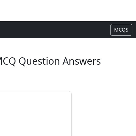
MCQS
] MCQ Question Answers