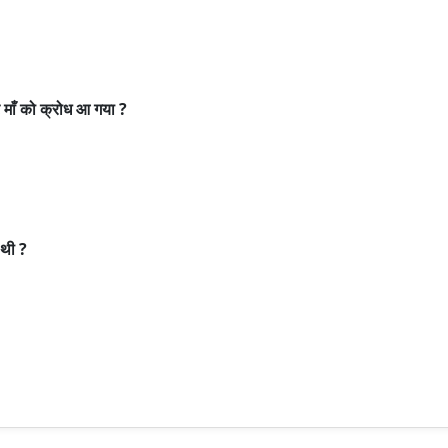
ाँ को क्रोध आ गया ?
 थी ?