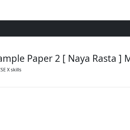
Sample Paper 2 [ Naya Rasta 
E X skills