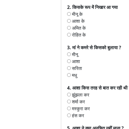
2. किसके रूप में निखार आ गया
मीनू के
आशा के
अमित के
रोहित के
3. मां ने कमरे से किसको बुलाया ?
मीनू
आशा
सरिता
मधु
4. आशा किस तरह से बात कर रही थी
झुंझला कर
शर्मा कर
मस्कुरा कर
हंस कर
5. आशा ने क्या अनुचित नहीं माना ?